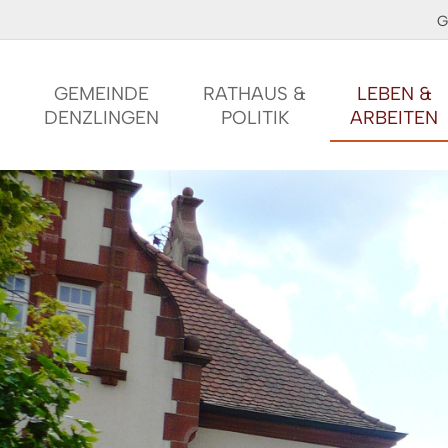
G
GEMEINDE
RATHAUS &
LEBEN &
DENZLINGEN
POLITIK
ARBEITEN