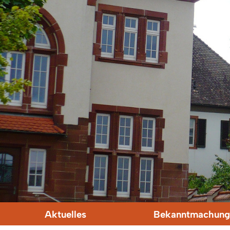
Aktuelles
Bekanntmachung