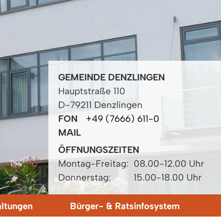
GEMEINDE DENZLINGEN
Hauptstraße 110
D-79211 Denzlingen
FON
+49 (7666) 611-0
MAIL
ÖFFNUNGSZEITEN
Montag-Freitag:
08.00-12.00 Uhr
Donnerstag:
15.00-18.00 Uhr
altungen
Bürger- & Ratsinfosystem