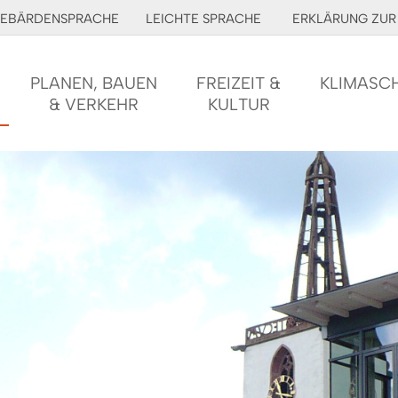
EBÄRDENSPRACHE
LEICHTE SPRACHE
ERKLÄRUNG ZUR 
PLANEN, BAUEN
FREIZEIT &
KLIMASC
& VERKEHR
KULTUR