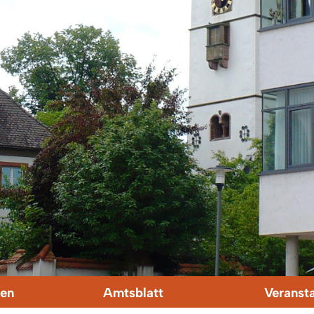
en
Amtsblatt
Veranst