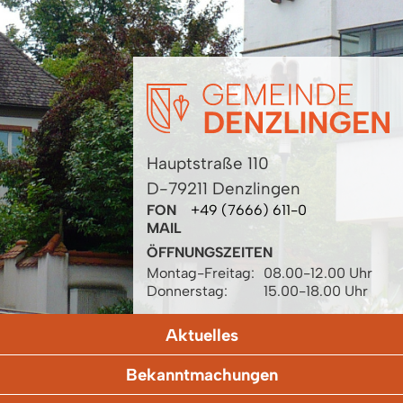
Hauptstraße 110
D-79211 Denzlingen
FON
+49 (7666) 611-0
MAIL
ÖFFNUNGSZEITEN
Montag-Freitag:
08.00-12.00 Uhr
Donnerstag:
15.00-18.00 Uhr
Aktuelles
Bekanntmachungen