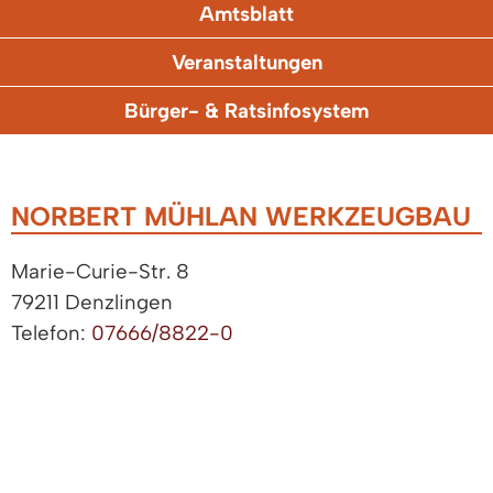
Amtsblatt
Veranstaltungen
Bürger- & Ratsinfosystem
NORBERT MÜHLAN WERKZEUGBAU
Marie-Curie-Str. 8
79211 Denzlingen
Telefon:
07666/8822-0
Fax: 07666/8822-22
http://www.muehlan.com