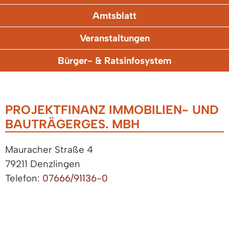
Amtsblatt
Veranstaltungen
Bürger- & Ratsinfosystem
PROJEKTFINANZ IMMOBILIEN- UND
BAUTRÄGERGES. MBH
Mauracher Straße 4
79211 Denzlingen
Telefon:
07666/91136-0
Fax: 07666/91136-99
http://www.projektfinanz.de