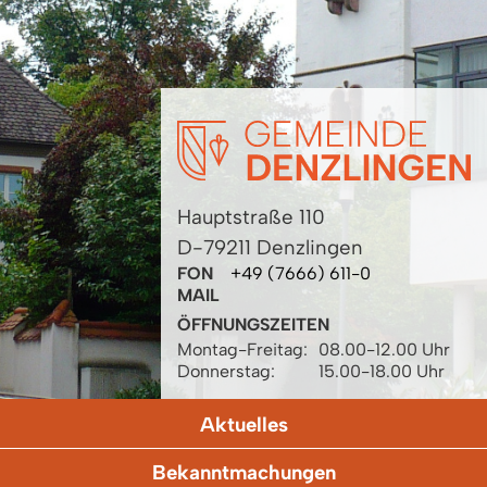
Hauptstraße 110
D-79211 Denzlingen
FON
+49 (7666) 611-0
MAIL
ÖFFNUNGSZEITEN
Montag-Freitag:
08.00-12.00 Uhr
Donnerstag:
15.00-18.00 Uhr
Aktuelles
Bekanntmachungen