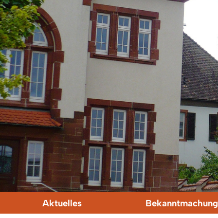
Aktuelles
Bekanntmachung