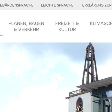
EBÄRDENSPRACHE
LEICHTE SPRACHE
ERKLÄRUNG ZUR 
PLANEN, BAUEN
FREIZEIT &
KLIMASC
& VERKEHR
KULTUR