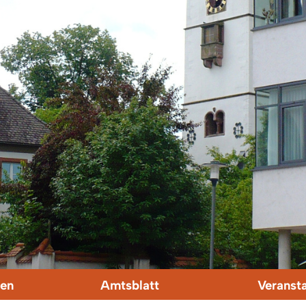
en
Amtsblatt
Veranst