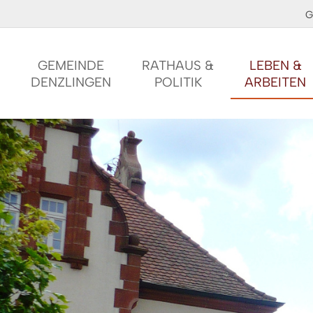
G
GEMEINDE
RATHAUS &
LEBEN &
DENZLINGEN
POLITIK
ARBEITEN