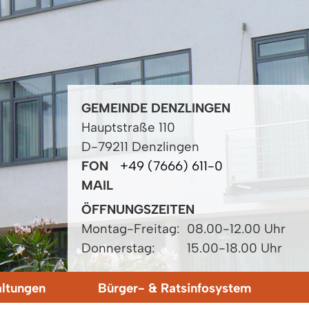
GEMEINDE DENZLINGEN
Hauptstraße 110
D-79211 Denzlingen
FON
+49 (7666) 611-0
MAIL
ÖFFNUNGSZEITEN
Montag-Freitag:
08.00-12.00 Uhr
Donnerstag:
15.00-18.00 Uhr
altungen
Bürger- & Ratsinfosystem