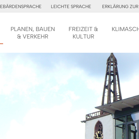
EBÄRDENSPRACHE
LEICHTE SPRACHE
ERKLÄRUNG ZUR 
PLANEN, BAUEN
FREIZEIT &
KLIMASC
& VERKEHR
KULTUR