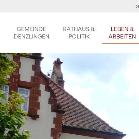
G
GEMEINDE
RATHAUS &
LEBEN &
DENZLINGEN
POLITIK
ARBEITEN