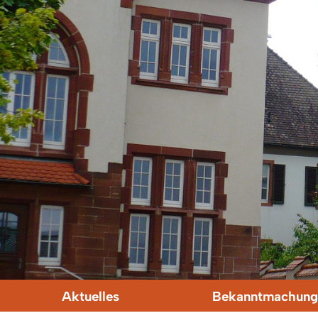
Aktuelles
Bekanntmachung