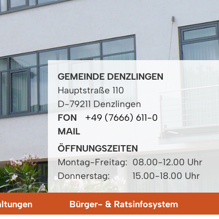
GEMEINDE DENZLINGEN
Hauptstraße 110
D-79211 Denzlingen
FON
+49 (7666) 611-0
MAIL
ÖFFNUNGSZEITEN
Montag-Freitag:
08.00-12.00 Uhr
Donnerstag:
15.00-18.00 Uhr
altungen
Bürger- & Ratsinfosystem