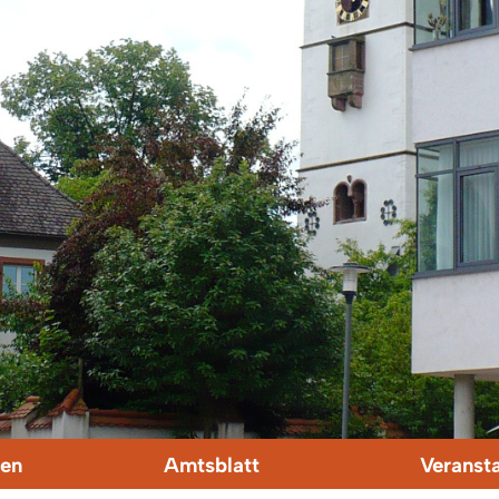
en
Amtsblatt
Veranst