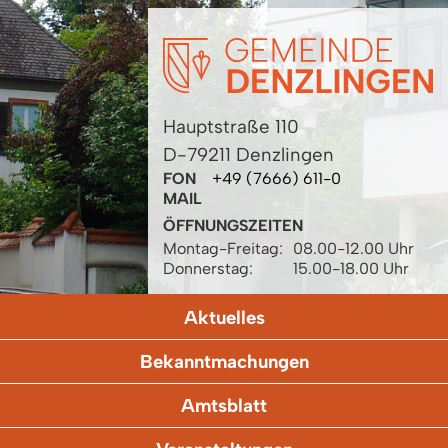
Hauptstraße 110
D-79211 Denzlingen
FON
+49 (7666) 611-0
MAIL
ÖFFNUNGSZEITEN
Montag-Freitag:
08.00-12.00 Uhr
Donnerstag:
15.00-18.00 Uhr
Aktuelles
Bekanntmachungen
Amtsblatt