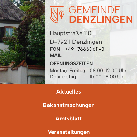
Hauptstraße 110
D-79211 Denzlingen
FON
+49 (7666) 611-0
MAIL
ÖFFNUNGSZEITEN
Montag-Freitag:
08.00-12.00 Uhr
Donnerstag:
15.00-18.00 Uhr
Aktuelles
Bekanntmachungen
Amtsblatt
Veranstaltungen