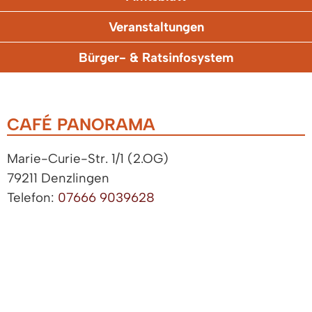
Veranstaltungen
Bürger- & Ratsinfosystem
CAFÉ PANORAMA
Marie-Curie-Str. 1/1 (2.OG)
79211 Denzlingen
Telefon:
07666 9039628
https://cafe-panorama.com/
ZUGANGSERÖFFNUNG FÜR ELEKTRONISCHE