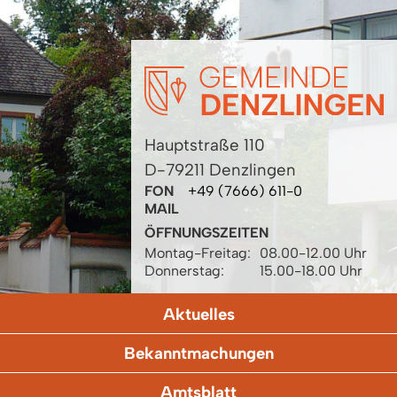
Hauptstraße 110
D-79211 Denzlingen
FON
+49 (7666) 611-0
MAIL
ÖFFNUNGSZEITEN
Montag-Freitag:
08.00-12.00 Uhr
Donnerstag:
15.00-18.00 Uhr
Aktuelles
Bekanntmachungen
Amtsblatt