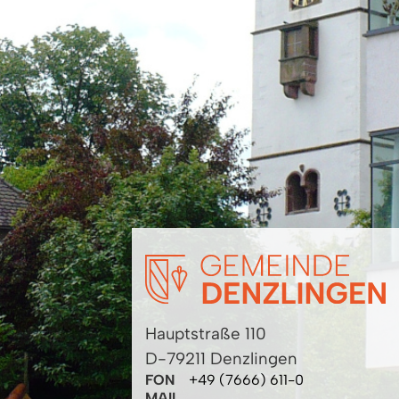
Hauptstraße 110
D-79211 Denzlingen
FON
+49 (7666) 611-0
MAIL