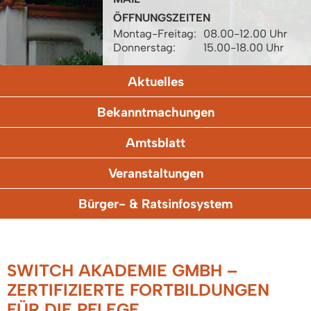
ÖFFNUNGSZEITEN
Montag-Freitag:
08.00-12.00 Uhr
Donnerstag:
15.00-18.00 Uhr
Aktuelles
Bekanntmachungen
Amtsblatt
Veranstaltungen
Bürger- & Ratsinfosystem
SWITCH AKADEMIE GMBH –
ZERTIFIZIERTE FORTBILDUNGEN
FÜR DIE PFLEGE