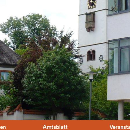
en
Amtsblatt
Veranst