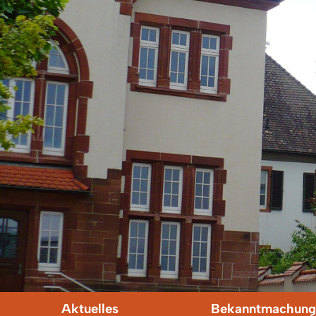
Aktuelles
Bekanntmachung