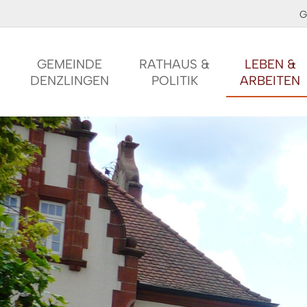
G
GEMEINDE
RATHAUS &
LEBEN &
DENZLINGEN
POLITIK
ARBEITEN