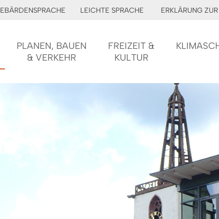
EBÄRDENSPRACHE
LEICHTE SPRACHE
ERKLÄRUNG ZUR 
PLANEN, BAUEN
FREIZEIT &
KLIMASC
& VERKEHR
KULTUR