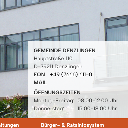
GEMEINDE DENZLINGEN
Hauptstraße 110
D-79211 Denzlingen
FON
+49 (7666) 611-0
MAIL
ÖFFNUNGSZEITEN
Montag-Freitag:
08.00-12.00 Uhr
Donnerstag:
15.00-18.00 Uhr
altungen
Bürger- & Ratsinfosystem