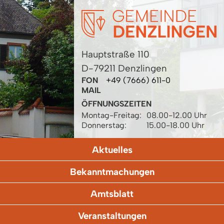
Hauptstraße 110
D-79211 Denzlingen
FON
+49 (7666) 611-0
MAIL
ÖFFNUNGSZEITEN
Montag-Freitag:
08.00-12.00 Uhr
Donnerstag:
15.00-18.00 Uhr
Aktuelles
Bekanntmachungen
Amtsblatt
Veranstaltungen