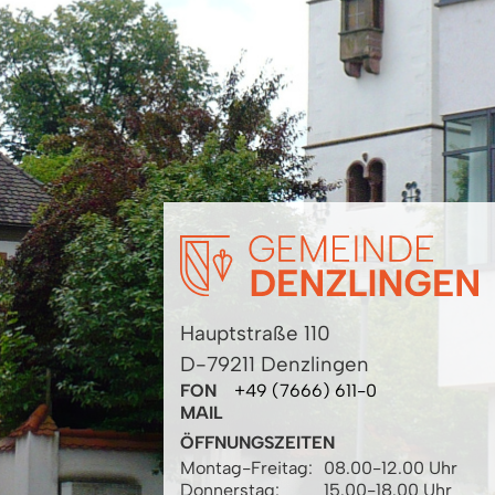
Hauptstraße 110
D-79211 Denzlingen
FON
+49 (7666) 611-0
MAIL
ÖFFNUNGSZEITEN
Montag-Freitag:
08.00-12.00 Uhr
Donnerstag:
15.00-18.00 Uhr