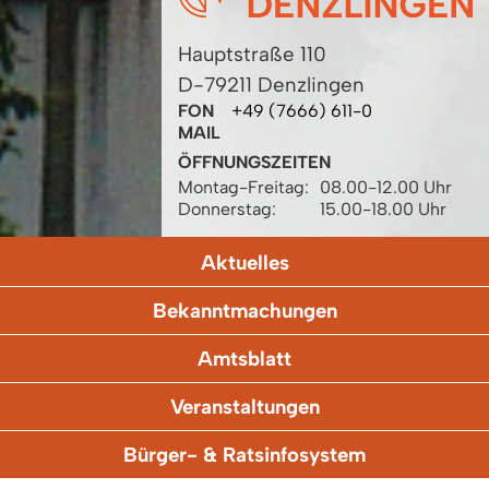
Hauptstraße 110
D-79211 Denzlingen
FON
+49 (7666) 611-0
MAIL
ÖFFNUNGSZEITEN
Montag-Freitag:
08.00-12.00 Uhr
Donnerstag:
15.00-18.00 Uhr
Aktuelles
Bekanntmachungen
Amtsblatt
Veranstaltungen
Bürger- & Ratsinfosystem