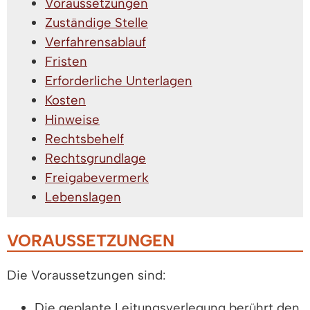
Voraussetzungen
Zuständige Stelle
Verfahrensablauf
Fristen
Erforderliche Unterlagen
Kosten
Hinweise
Rechtsbehelf
Rechtsgrundlage
Freigabevermerk
Lebenslagen
VORAUSSETZUNGEN
Die Voraussetzungen sind:
Die geplante Leitungsverlegung berührt den