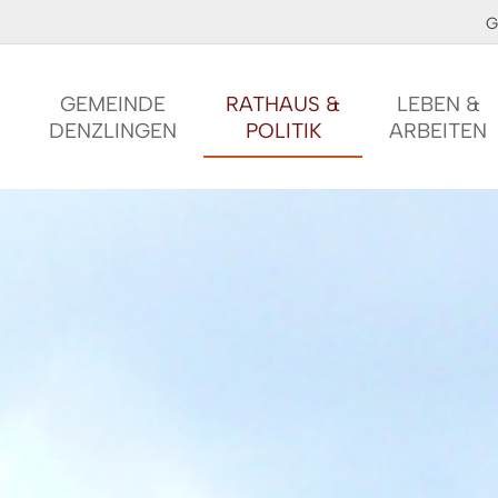
G
GEMEINDE
RATHAUS &
LEBEN &
DENZLINGEN
POLITIK
ARBEITEN