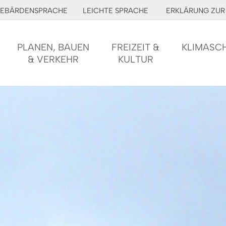
EBÄRDENSPRACHE
LEICHTE SPRACHE
ERKLÄRUNG ZUR 
PLANEN, BAUEN
FREIZEIT &
KLIMASC
& VERKEHR
KULTUR