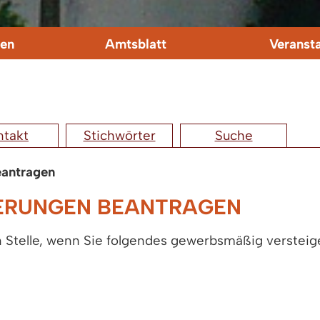
en
Amtsblatt
Veranst
ntakt
Stichwörter
Suche
eantragen
GERUNGEN BEANTRAGEN
en Stelle, wenn Sie folgendes gewerbsmäßig verstei