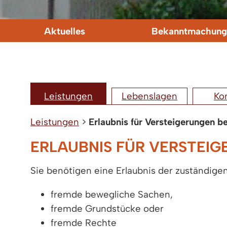
Aktuelles
Bekanntmachung
Leistungen
Lebenslagen
Ko
Leistungen
>
Erlaubnis für Versteigerungen b
ERLAUBNIS FÜR VERSTEI
Sie benötigen eine Erlaubnis der zuständig
fremde bewegliche Sachen,
fremde Grundstücke oder
fremde Rechte