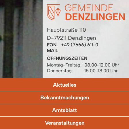
Hauptstraße 110
D-79211 Denzlingen
FON
+49 (7666) 611-0
MAIL
ÖFFNUNGSZEITEN
Montag-Freitag:
08.00-12.00 Uhr
Donnerstag:
15.00-18.00 Uhr
Aktuelles
Bekanntmachungen
Amtsblatt
Veranstaltungen