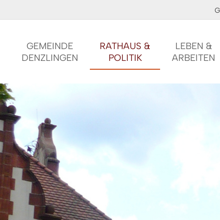
G
GEMEINDE
RATHAUS &
LEBEN &
DENZLINGEN
POLITIK
ARBEITEN