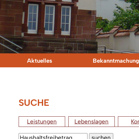
Aktuelles
Bekanntmachung
SUCHE
Leistungen
Lebenslagen
Ko