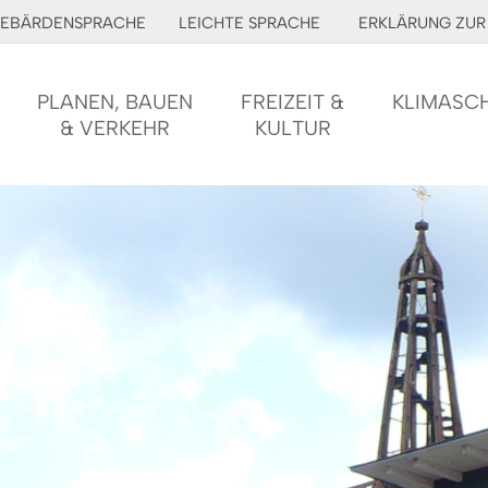
EBÄRDENSPRACHE
LEICHTE SPRACHE
ERKLÄRUNG ZUR 
PLANEN, BAUEN
FREIZEIT &
KLIMASC
& VERKEHR
KULTUR