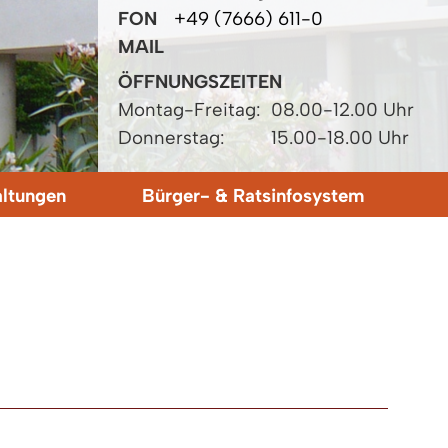
FON
+49 (7666) 611-0
MAIL
ÖFFNUNGSZEITEN
Montag-Freitag:
08.00-12.00 Uhr
Donnerstag:
15.00-18.00 Uhr
altungen
Bürger- & Ratsinfosystem