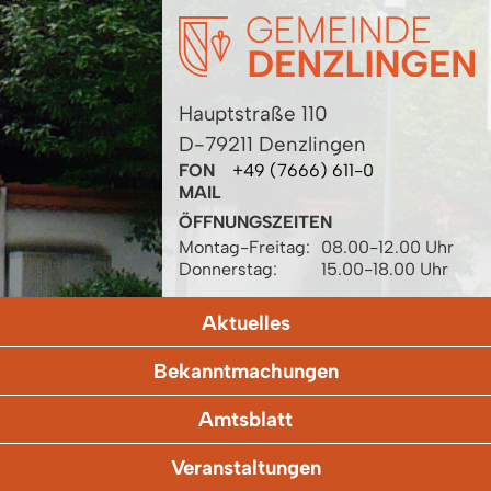
Hauptstraße 110
D-79211 Denzlingen
FON
+49 (7666) 611-0
MAIL
ÖFFNUNGSZEITEN
Montag-Freitag:
08.00-12.00 Uhr
Donnerstag:
15.00-18.00 Uhr
Aktuelles
Bekanntmachungen
Amtsblatt
Veranstaltungen