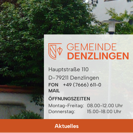
Hauptstraße 110
D-79211 Denzlingen
FON
+49 (7666) 611-0
MAIL
ÖFFNUNGSZEITEN
Montag-Freitag:
08.00-12.00 Uhr
Donnerstag:
15.00-18.00 Uhr
Aktuelles