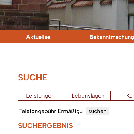
Aktuelles
Bekanntmachung
SUCHE
Leistungen
Lebenslagen
Ko
SUCHERGEBNIS