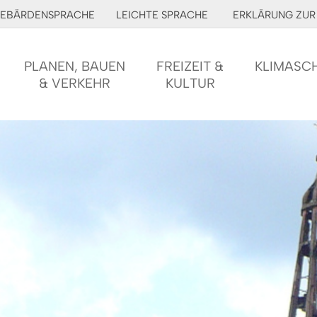
EBÄRDENSPRACHE
LEICHTE SPRACHE
ERKLÄRUNG ZUR 
PLANEN, BAUEN
FREIZEIT &
KLIMASC
& VERKEHR
KULTUR