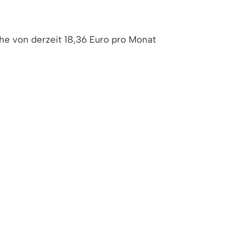
he von derzeit 18,36 Euro pro Monat
einen Entlastungsbetrag für