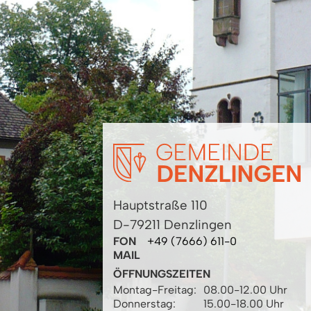
Hauptstraße 110
D-79211 Denzlingen
FON
+49 (7666) 611-0
MAIL
ÖFFNUNGSZEITEN
Montag-Freitag:
08.00-12.00 Uhr
Donnerstag:
15.00-18.00 Uhr