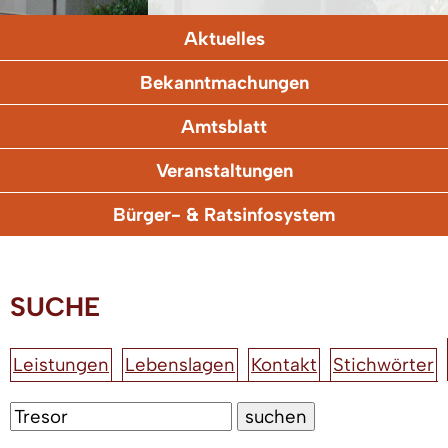
Aktuelles
Bekanntmachungen
Amtsblatt
Veranstaltungen
Bürger- & Ratsinfosystem
SUCHE
Leistungen
Lebenslagen
Kontakt
Stichwörter