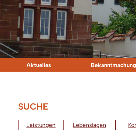
Aktuelles
Bekanntmachung
SUCHE
Leistungen
Lebenslagen
Ko