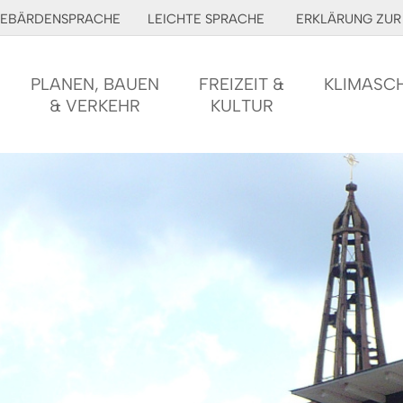
EBÄRDENSPRACHE
LEICHTE SPRACHE
ERKLÄRUNG ZUR 
PLANEN, BAUEN
FREIZEIT &
KLIMASC
& VERKEHR
KULTUR