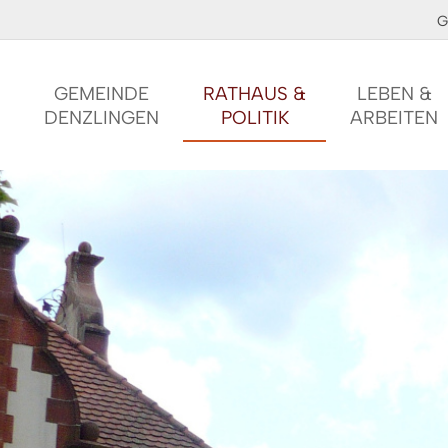
G
GEMEINDE
RATHAUS &
LEBEN &
DENZLINGEN
POLITIK
ARBEITEN