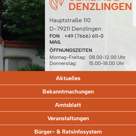
Hauptstraße 110
D-79211 Denzlingen
FON
+49 (7666) 611-0
MAIL
ÖFFNUNGSZEITEN
Montag-Freitag:
08.00-12.00 Uhr
Donnerstag:
15.00-18.00 Uhr
Aktuelles
Bekanntmachungen
Amtsblatt
Veranstaltungen
Bürger- & Ratsinfosystem