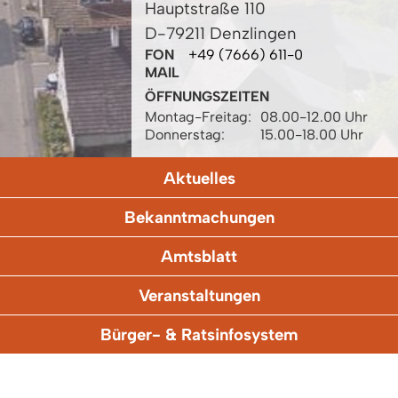
Hauptstraße 110
D-79211 Denzlingen
FON
+49 (7666) 611-0
MAIL
ÖFFNUNGSZEITEN
Montag-Freitag:
08.00-12.00 Uhr
Donnerstag:
15.00-18.00 Uhr
Aktuelles
Bekanntmachungen
Amtsblatt
Veranstaltungen
Bürger- & Ratsinfosystem