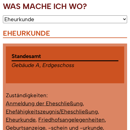
WAS MACHE ICH WO?
EHEURKUNDE
Standesamt
Gebäude A
,
Erdgeschoss
Zuständigkeiten:
Anmeldung der Eheschließung
,
Ehefähigkeitszeugnis/Eheschließung
,
Eheurkunde
,
Friedhofsangelegenheiten
,
Geburtsanzeige, -schein und -urkunde
,