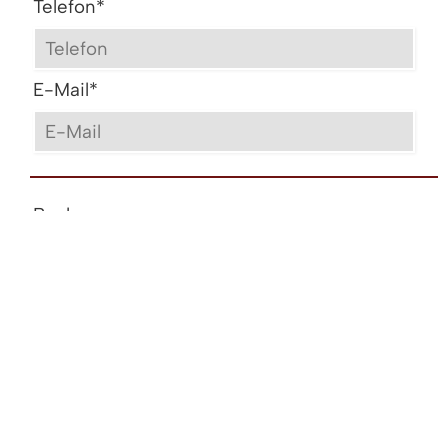
Telefon
*
E-Mail
*
Bank
IBAN
*
BIC