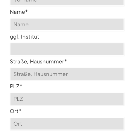
Name
*
ggf. Institut
Straße, Hausnummer
*
PLZ
*
Ort
*