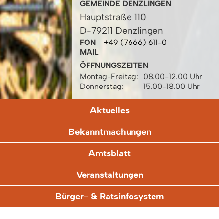
GEMEINDE DENZLINGEN
Hauptstraße 110
D-79211 Denzlingen
FON
+49 (7666) 611-0
MAIL
ÖFFNUNGSZEITEN
Montag-Freitag:
08.00-12.00 Uhr
Donnerstag:
15.00-18.00 Uhr
Aktuelles
Bekanntmachungen
Amtsblatt
Veranstaltungen
Bürger- & Ratsinfosystem