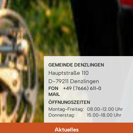
GEMEINDE DENZLINGEN
Hauptstraße 110
D-79211 Denzlingen
FON
+49 (7666) 611-0
MAIL
ÖFFNUNGSZEITEN
Montag-Freitag:
08.00-12.00 Uhr
Donnerstag:
15.00-18.00 Uhr
Aktuelles