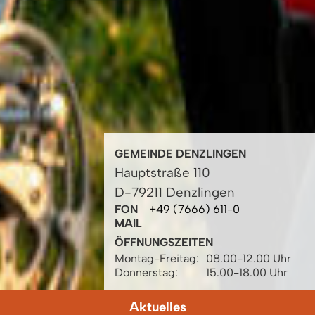
GEMEINDE DENZLINGEN
Hauptstraße 110
D-79211 Denzlingen
FON
+49 (7666) 611-0
MAIL
ÖFFNUNGSZEITEN
Montag-Freitag:
08.00-12.00 Uhr
Donnerstag:
15.00-18.00 Uhr
Aktuelles