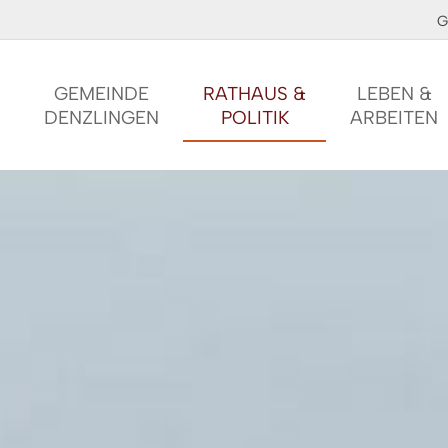
G
GEMEINDE
RATHAUS &
LEBEN &
DENZLINGEN
POLITIK
ARBEITEN