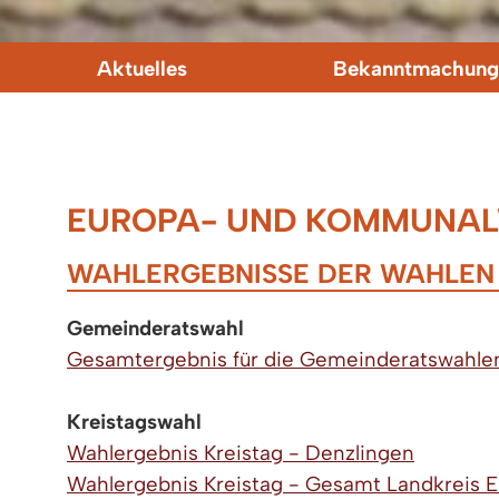
Aktuelles
Bekanntmachung
EUROPA- UND KOMMUNALW
WAHLERGEBNISSE DER WAHLEN A
Gemeinderatswahl
Gesamtergebnis für die Gemeinderatswahle
Kreistagswahl
Wahlergebnis Kreistag - Denzlingen
Wahlergebnis Kreistag - Gesamt Landkreis