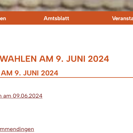
en
Amtsblatt
Veranst
AHLEN AM 9. JUNI 2024
M 9. JUNI 2024
n am 09.06.2024
 Emmendingen