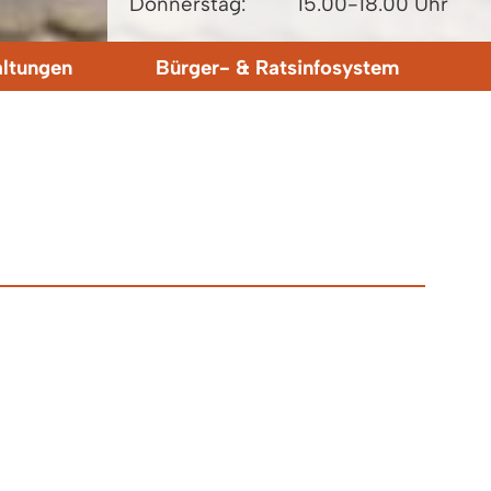
Donnerstag:
15.00-18.00 Uhr
altungen
Bürger- & Ratsinfosystem