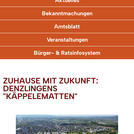
Aktuelles
Bekanntmachungen
Amtsblatt
Veranstaltungen
Bürger- & Ratsinfosystem
ZUHAUSE MIT ZUKUNFT:
DENZLINGENS
"KÄPPELEMATTEN"