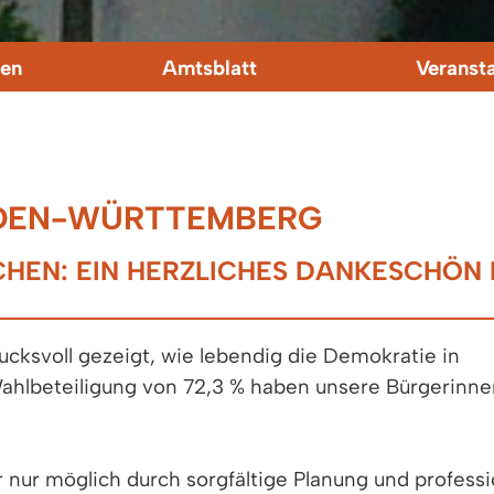
en
Amtsblatt
Veranst
ADEN-WÜRTTEMBERG
HEN: EIN HERZLICHES DANKESCHÖN 
cksvoll gezeigt, wie lebendig die Demokratie in
Wahlbeteiligung von 72,3 % haben unsere Bürgerinn
nur möglich durch sorgfältige Planung und professi