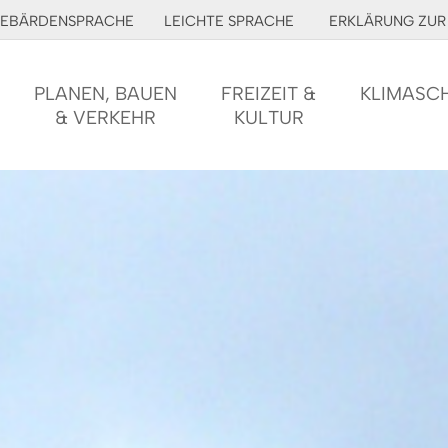
EBÄRDENSPRACHE
LEICHTE SPRACHE
ERKLÄRUNG ZUR 
PLANEN, BAUEN
FREIZEIT &
KLIMASC
& VERKEHR
KULTUR