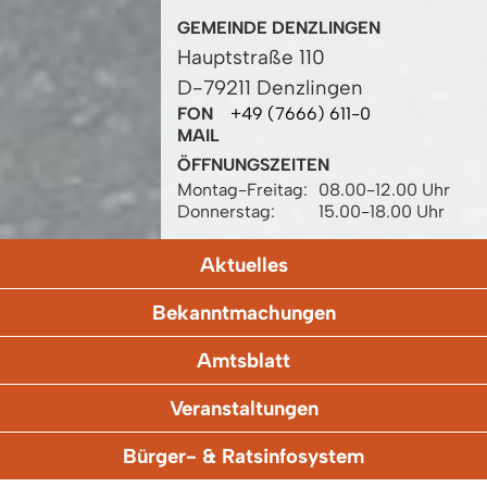
GEMEINDE DENZLINGEN
Hauptstraße 110
D-79211 Denzlingen
FON
+49 (7666) 611-0
MAIL
ÖFFNUNGSZEITEN
Montag-Freitag:
08.00-12.00 Uhr
Donnerstag:
15.00-18.00 Uhr
Aktuelles
Bekanntmachungen
Amtsblatt
Veranstaltungen
Bürger- & Ratsinfosystem