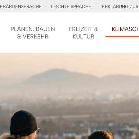
EBÄRDENSPRACHE
LEICHTE SPRACHE
ERKLÄRUNG ZUR 
PLANEN, BAUEN
FREIZEIT &
KLIMASC
& VERKEHR
KULTUR