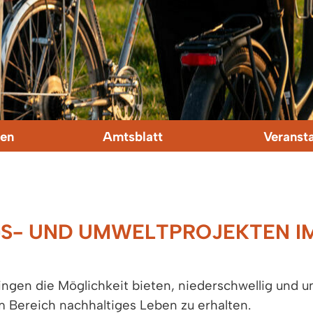
en
Amtsblatt
Veranst
S- UND UMWELTPROJEKTEN IM
ingen die Möglichkeit bieten, niederschwellig und u
 Bereich nachhaltiges Leben zu erhalten.