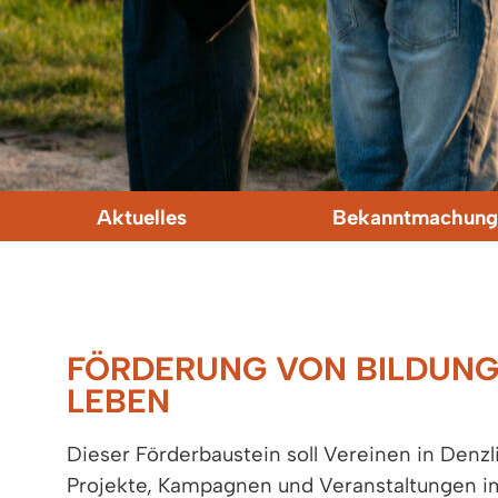
Aktuelles
Bekanntmachung
FÖRDERUNG VON BILDUNG
LEBEN
Dieser Förderbaustein soll Vereinen in Denzl
Projekte, Kampagnen und Veranstaltungen im