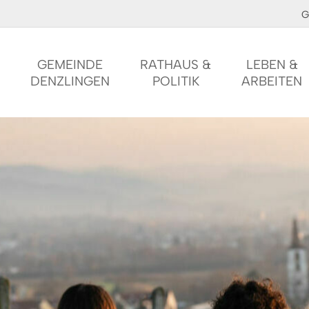
G
GEMEINDE
RATHAUS &
LEBEN &
DENZLINGEN
POLITIK
ARBEITEN