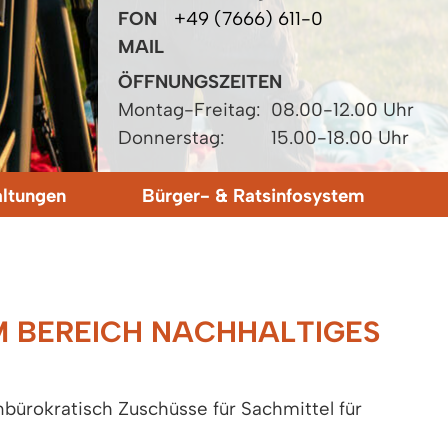
FON
+49 (7666) 611-0
MAIL
ÖFFNUNGSZEITEN
Montag-Freitag:
08.00-12.00 Uhr
Donnerstag:
15.00-18.00 Uhr
altungen
Bürger- & Ratsinfosystem
 BEREICH NACHHALTIGES
nbürokratisch Zuschüsse für Sachmittel für