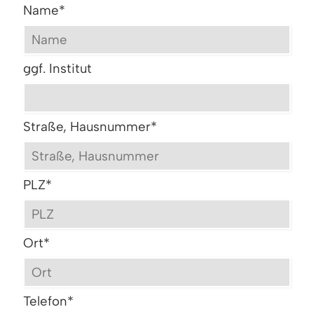
Name
*
ggf. Institut
Straße, Hausnummer
*
PLZ
*
Ort
*
Telefon
*