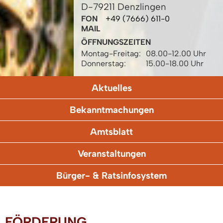
D-79211 Denzlingen
FON
+49 (7666) 611-0
MAIL
ÖFFNUNGSZEITEN
Montag-Freitag:
08.00-12.00 Uhr
Donnerstag:
15.00-18.00 Uhr
Aktuelles
Bekanntmachungen
Amtsblatt
Veranstaltungen
Bürger- & Ratsinfosystem
FÖRDERUNG