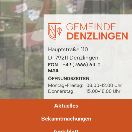
Hauptstraße 110
D-79211 Denzlingen
FON
+49 (7666) 611-0
MAIL
ÖFFNUNGSZEITEN
Montag-Freitag:
08.00-12.00 Uhr
Donnerstag:
15.00-18.00 Uhr
Aktuelles
Bekanntmachungen
Amtsblatt