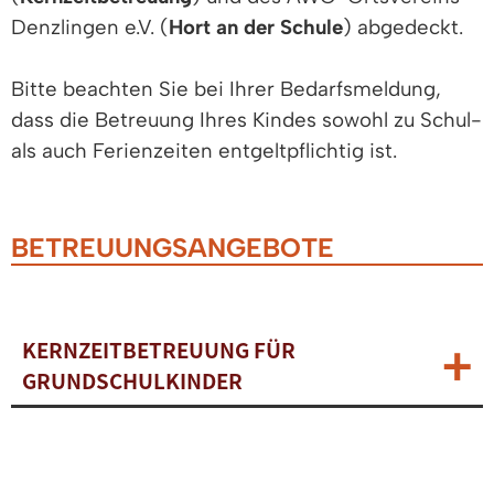
Denzlingen e.V. (
Hort an der Schule
) abgedeckt.
Bitte beachten Sie bei Ihrer Bedarfsmeldung,
dass die Betreuung Ihres Kindes sowohl zu Schul-
als auch Ferienzeiten entgeltpflichtig ist.
BETREUUNGSANGEBOTE
KERNZEITBETREUUNG FÜR
GRUNDSCHULKINDER
BETREUUNG IM HORT AN DER
SCHULE