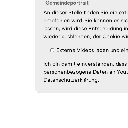
"Gemeindeportrait"
An dieser Stelle finden Sie ein e
empfohlen wird. Sie können es sic
lassen, wird diese Entscheidung i
wieder ausblenden, der Cookie wi
Externe Videos laden und ei
Ich bin damit einverstanden, das
personenbezogene Daten an Youtub
Datenschutzerklärung
.