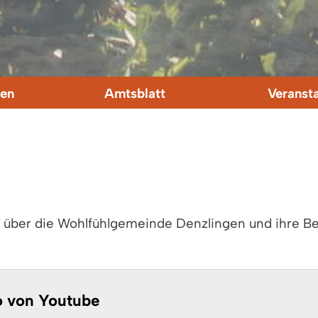
en
Amtsblatt
Veranst
s über die Wohlfühlgemeinde Denzlingen und ihre 
o von Youtube