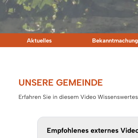
Aktuelles
Bekanntmachung
UNSERE GEMEINDE
Erfahren Sie in diesem Video Wissenswerte
Empfohlenes externes Vide