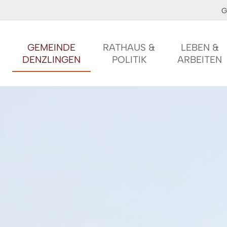
G
GEMEINDE
RATHAUS &
LEBEN &
DENZLINGEN
POLITIK
ARBEITEN