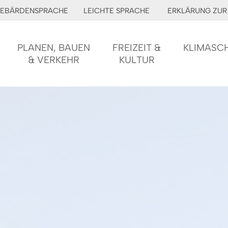
EBÄRDENSPRACHE
LEICHTE SPRACHE
ERKLÄRUNG ZUR 
PLANEN, BAUEN
FREIZEIT &
KLIMASC
& VERKEHR
KULTUR