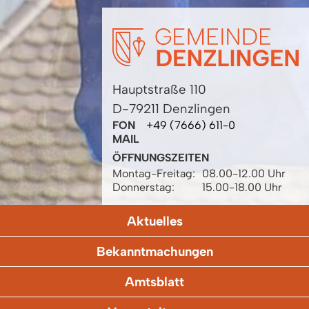
Hauptstraße 110
D-79211 Denzlingen
FON
+49 (7666) 611-0
MAIL
ÖFFNUNGSZEITEN
Montag-Freitag:
08.00-12.00 Uhr
Donnerstag:
15.00-18.00 Uhr
Aktuelles
Bekanntmachungen
Amtsblatt