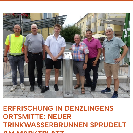
ERFRISCHUNG IN DENZLINGENS
ORTSMITTE: NEUER
TRINKWASSERBRUNNEN SPRUDELT