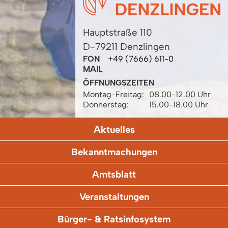
Hauptstraße 110
D-79211 Denzlingen
FON
+49 (7666) 611-0
MAIL
ÖFFNUNGSZEITEN
Montag-Freitag:
08.00-12.00 Uhr
Donnerstag:
15.00-18.00 Uhr
Aktuelles
Bekanntmachungen
Amtsblatt
Veranstaltungen
Bürger- & Ratsinfosystem