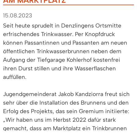
AM MARKTPLATZ
15.08.2023
Seit heute sprudelt in Denzlingens Ortsmitte
erfrischendes Trinkwasser. Per Knopfdruck
können Passantinnen und Passanten am neuen
öffentlichen Trinkwasserbrunnen neben dem
Aufgang der Tiefgarage Kohlerhof kostenfrei
ihren Durst stillen und ihre Wasserflaschen
auffüllen.
Jugendgemeinderat Jakob Kandziorra freut sich
sehr über die Installation des Brunnens und den
Erfolg des Projekts, das sein Gremium initiierte:
„Wir haben uns im Herbst 2022 dafür stark
gemacht, dass am Marktplatz ein Trinkbrunnen
errichtet wird. Dank der Unterstützung durch den