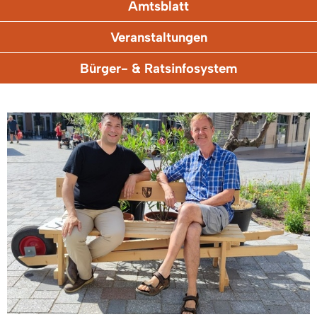
Amtsblatt
Veranstaltungen
Bürger- & Ratsinfosystem