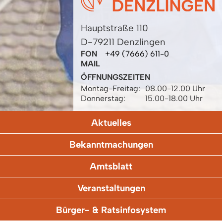
Hauptstraße 110
D-79211 Denzlingen
FON
+49 (7666) 611-0
MAIL
ÖFFNUNGSZEITEN
Montag-Freitag:
08.00-12.00 Uhr
Donnerstag:
15.00-18.00 Uhr
Aktuelles
Bekanntmachungen
Amtsblatt
Veranstaltungen
Bürger- & Ratsinfosystem