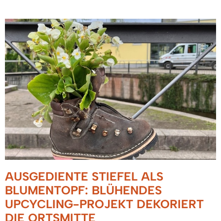
AUSGEDIENTE STIEFEL ALS
BLUMENTOPF: BLÜHENDES
UPCYCLING-PROJEKT DEKORIERT
DIE ORTSMITTE