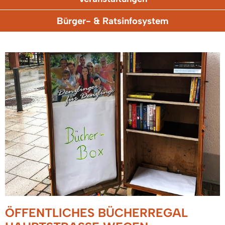
Bürger- & Ratsinfosystem
ÖFFENTLICHES BÜCHERREGAL