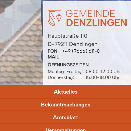
Hauptstraße 110
D-79211 Denzlingen
FON
+49 (7666) 611-0
MAIL
ÖFFNUNGSZEITEN
Montag-Freitag:
08.00-12.00 Uhr
Donnerstag:
15.00-18.00 Uhr
Aktuelles
Bekanntmachungen
Amtsblatt
Veranstaltungen