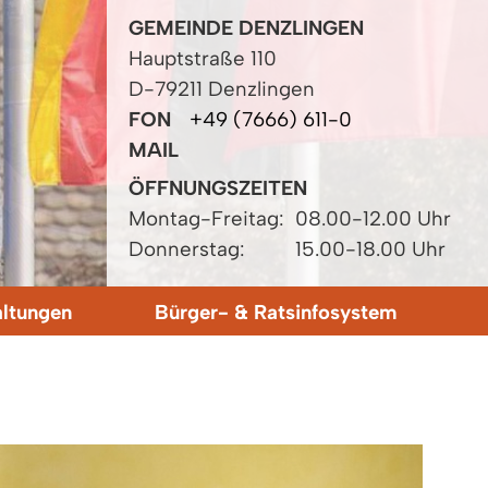
GEMEINDE DENZLINGEN
Hauptstraße 110
D-79211 Denzlingen
FON
+49 (7666) 611-0
MAIL
ÖFFNUNGSZEITEN
Montag-Freitag:
08.00-12.00 Uhr
Donnerstag:
15.00-18.00 Uhr
altungen
Bürger- & Ratsinfosystem