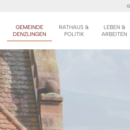
G
GEMEINDE
RATHAUS &
LEBEN &
DENZLINGEN
POLITIK
ARBEITEN