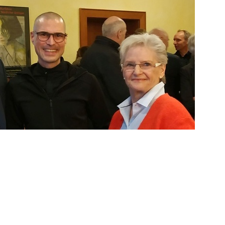
lche die Betrachter zum Staunen anregt.