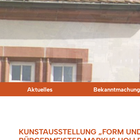
Aktuelles
Bekanntmachung
KUNSTAUSSTELLUNG „FORM UND