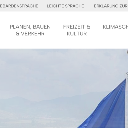
EBÄRDENSPRACHE
LEICHTE SPRACHE
ERKLÄRUNG ZUR 
PLANEN, BAUEN
FREIZEIT &
KLIMASC
& VERKEHR
KULTUR