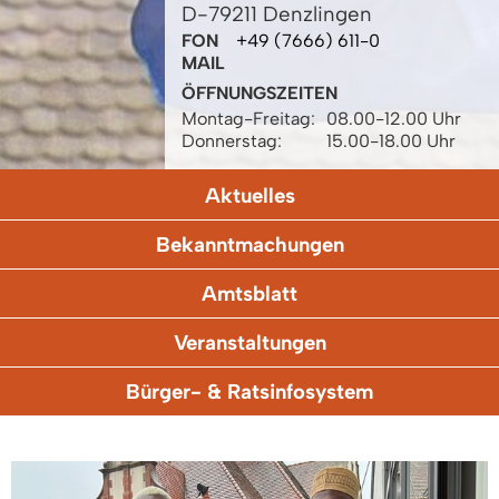
D-79211 Denzlingen
FON
+49 (7666) 611-0
MAIL
ÖFFNUNGSZEITEN
Montag-Freitag:
08.00-12.00 Uhr
Donnerstag:
15.00-18.00 Uhr
Aktuelles
Bekanntmachungen
Amtsblatt
Veranstaltungen
Bürger- & Ratsinfosystem