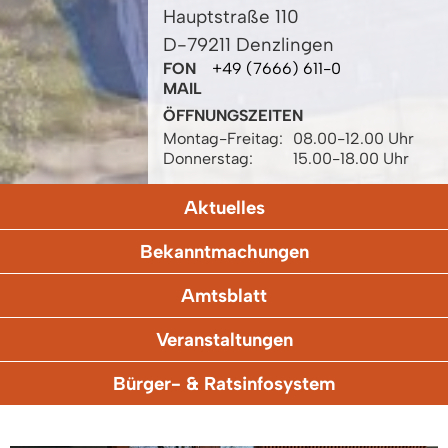
Hauptstraße 110
D-79211 Denzlingen
FON
+49 (7666) 611-0
MAIL
ÖFFNUNGSZEITEN
Montag-Freitag:
08.00-12.00 Uhr
Donnerstag:
15.00-18.00 Uhr
Aktuelles
Bekanntmachungen
Amtsblatt
Veranstaltungen
Bürger- & Ratsinfosystem