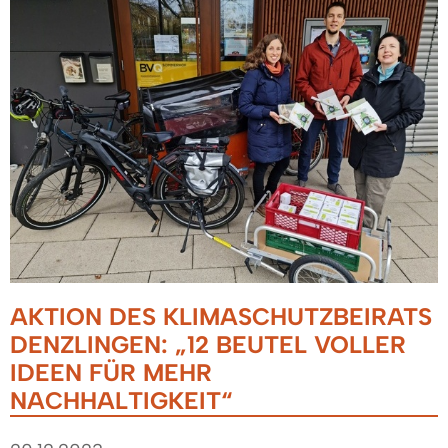
AKTION DES KLIMASCHUTZBEIRATS
DENZLINGEN: „12 BEUTEL VOLLER
IDEEN FÜR MEHR
NACHHALTIGKEIT“