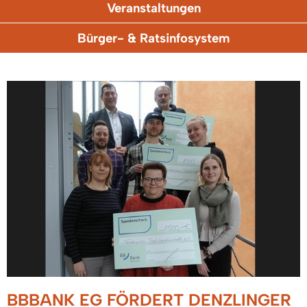
Veranstaltungen
Bürger- & Ratsinfosystem
BBBANK EG FÖRDERT DENZLINGER