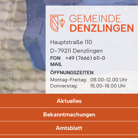
Hauptstraße 110
D-79211 Denzlingen
FON
+49 (7666) 611-0
MAIL
ÖFFNUNGSZEITEN
Montag-Freitag:
08.00-12.00 Uhr
Donnerstag:
15.00-18.00 Uhr
Aktuelles
Bekanntmachungen
Amtsblatt