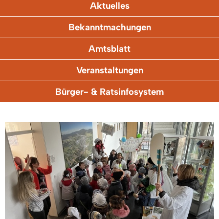
Aktuelles
Bekanntmachungen
Amtsblatt
Veranstaltungen
Bürger- & Ratsinfosystem