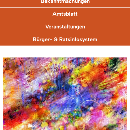
Bekanntmachungen
Amtsblatt
Veranstaltungen
Bürger- & Ratsinfosystem