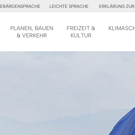
EBÄRDENSPRACHE
LEICHTE SPRACHE
ERKLÄRUNG ZUR 
PLANEN, BAUEN
FREIZEIT &
KLIMASC
& VERKEHR
KULTUR