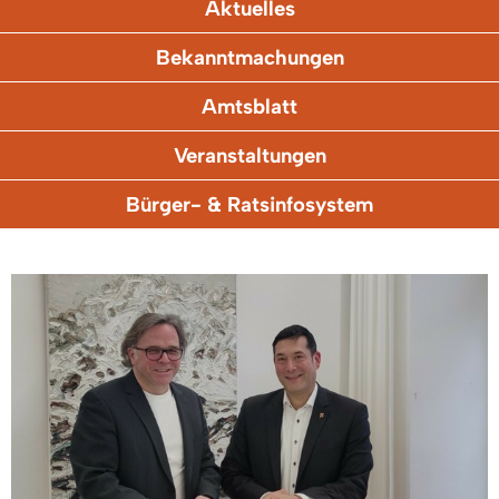
Aktuelles
Bekanntmachungen
Amtsblatt
Veranstaltungen
Bürger- & Ratsinfosystem