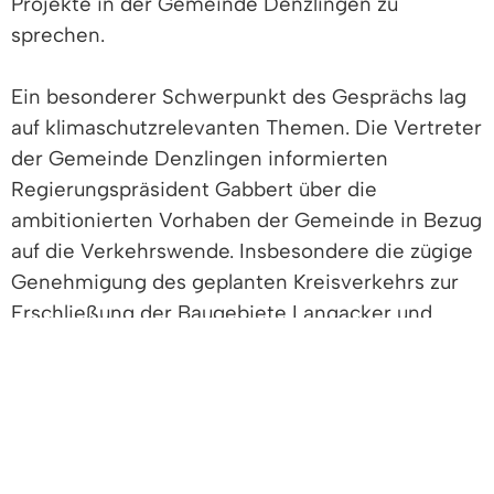
Projekte in der Gemeinde Denzlingen zu
sprechen.
Ein besonderer Schwerpunkt des Gesprächs lag
auf klimaschutzrelevanten Themen. Die Vertreter
der Gemeinde Denzlingen informierten
Regierungspräsident Gabbert über die
ambitionierten Vorhaben der Gemeinde in Bezug
auf die Verkehrswende. Insbesondere die zügige
Genehmigung des geplanten Kreisverkehrs zur
Erschließung der Baugebiete Langacker und
Weidenacker stand im Fokus der Diskussion.
Darüber hinaus äußerten die kommunalen
Vertreter ihr großes Interesse an der Umsetzung
der PV-Ausbaustrategie auf den Landesflächen