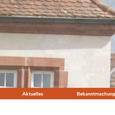
Aktuelles
Bekanntmachung