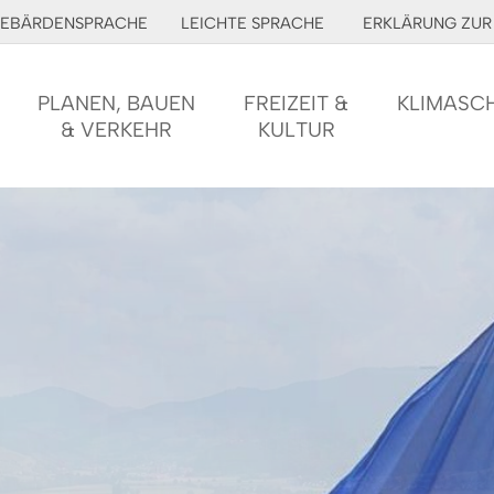
EBÄRDENSPRACHE
LEICHTE SPRACHE
ERKLÄRUNG ZUR 
PLANEN, BAUEN
FREIZEIT &
KLIMASC
& VERKEHR
KULTUR