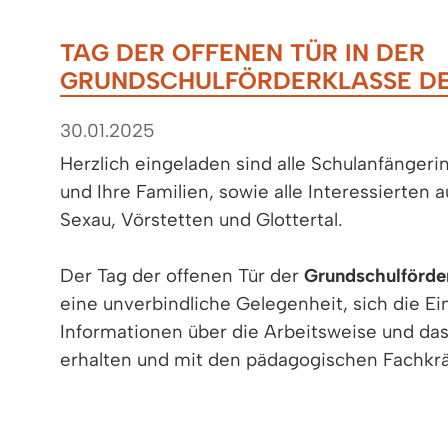
TAG DER OFFENEN TÜR IN DER
GRUNDSCHULFÖRDERKLASSE DE
30.01.2025
Herzlich eingeladen sind alle Schulanfänger
und Ihre Familien, sowie alle Interessierten 
Sexau, Vörstetten und Glottertal.
Der Tag der offenen Tür der
Grundschulförde
eine unverbindliche Gelegenheit, sich die E
Informationen über die Arbeitsweise und da
erhalten und mit den pädagogischen Fachkrä
kommen.
Eine Anmeldung in die Grundschulförderklass