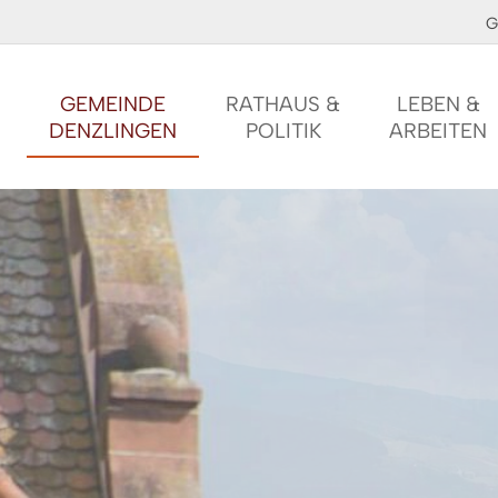
G
GEMEINDE
RATHAUS &
LEBEN &
DENZLINGEN
POLITIK
ARBEITEN