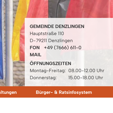
GEMEINDE DENZLINGEN
Hauptstraße 110
D-79211 Denzlingen
FON
+49 (7666) 611-0
MAIL
ÖFFNUNGSZEITEN
Montag-Freitag:
08.00-12.00 Uhr
Donnerstag:
15.00-18.00 Uhr
altungen
Bürger- & Ratsinfosystem