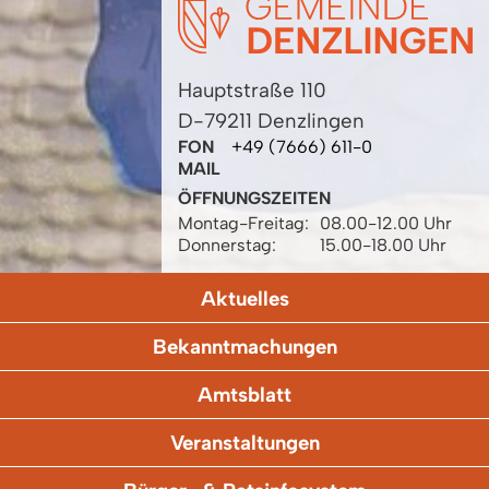
Hauptstraße 110
D-79211 Denzlingen
FON
+49 (7666) 611-0
MAIL
ÖFFNUNGSZEITEN
Montag-Freitag:
08.00-12.00 Uhr
Donnerstag:
15.00-18.00 Uhr
Aktuelles
Bekanntmachungen
Amtsblatt
Veranstaltungen