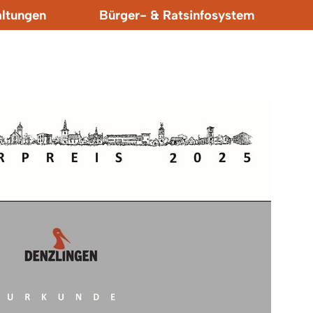
altungen
Bürger- & Ratsinfosystem