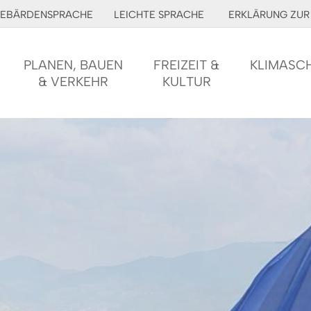
EBÄRDENSPRACHE
LEICHTE SPRACHE
ERKLÄRUNG ZUR 
PLANEN, BAUEN
FREIZEIT &
KLIMASC
& VERKEHR
KULTUR