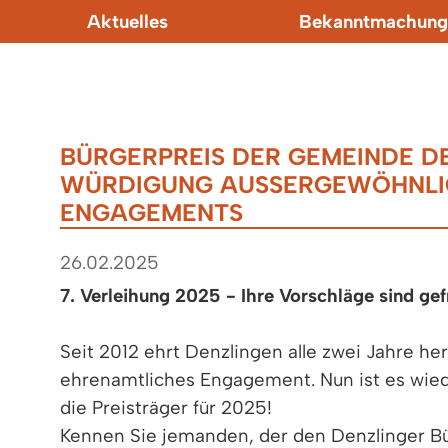
Aktuelles
Bekanntmachung
BÜRGERPREIS DER GEMEINDE D
WÜRDIGUNG AUSSERGEWÖHNLIC
NGAGEMENTS
26.02.2025
7. Verleihung 2025 - Ihre Vorschläge sind gef
Seit 2012 ehrt Denzlingen alle zwei Jahre h
ehrenamtliches Engagement. Nun ist es wied
die Preisträger für 2025!
Kennen Sie jemanden, der den Denzlinger Bü